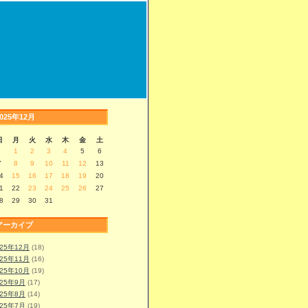
2025年12月
日
月
火
水
木
金
土
1
2
3
4
5
6
7
8
9
10
11
12
13
4
15
16
17
18
19
20
1
22
23
24
25
26
27
8
29
30
31
アーカイブ
025年12月
(18)
025年11月
(16)
025年10月
(19)
025年9月
(17)
025年8月
(14)
025年7月
(19)