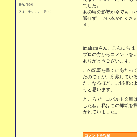
雑記
(899)
でした。
フォトギャラリー
(803)
あの頃の影響か今でもコ
通せず、いい本がたくさ
す。
imaharaさん、こんにちは
プロの方からコメントを
ありがとうございます。
この記事を書くにあたっ
たのですが、所蔵してい
た。なるほど、ご指摘の
うと思います。
ところで、コバルト文庫
したね。私はこの挿絵を
がれていました。
コメントを投稿