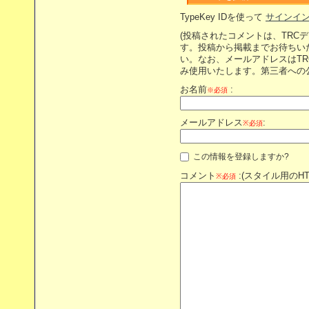
TypeKey IDを使って
サインイ
(投稿されたコメントは、TRC
す。投稿から掲載までお待ちい
い。なお、メールアドレスはT
み使用いたします。第三者への
お名前
:
※必須
メールアドレス
:
※必須
この情報を登録しますか?
コメント
:(スタイル用のH
※必須