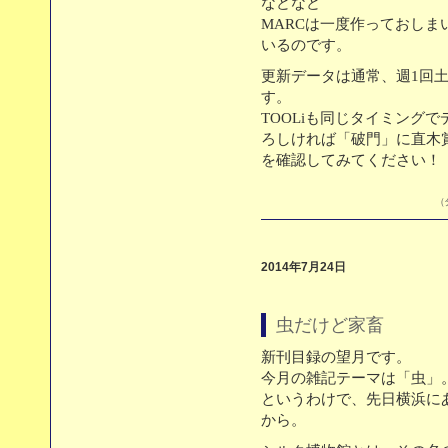
などなど
MARCは一度作っておし
いるのです。
更新データは通常、週1回
す。
TOOLiも同じタイミング
ろしければ「破門」に直木
を確認してみてください！
（
2014年7月24日
虫だけど家畜
新刊目録の望月です。
今月の雑記テーマは「虫」
というわけで、先日横浜に
から。