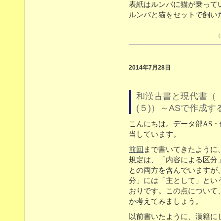
表紙はルンバに猫が乗って
ルンバと猫をセットで飼い
（
2014年7月28日
和漢古書と現代書（
(５)）～ASで作成
こんにちは。データ部AS
当しています。
前回
まで書いてきたように
規定は、「内容による区分
との両方を含んでいますが
分」には「主として」とい
おりです。この点について
か考えてみましょう。
以前書いたように、漢籍に