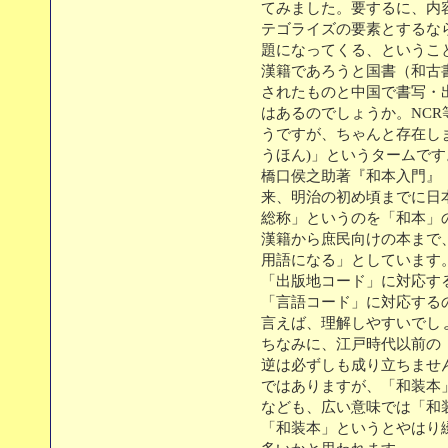
てみました。要するに、内
テゴライズの要素とするな
題になってくる、というこ
漢籍であろうと国書（和古
されたものと中国で書写・
はあるのでしょうか。NC
うですが、ちゃんと存在し
うほん)」というタームです
橋口侯之助著『和本入門』
来、明治の初め頃までに日
総称」というのを「和本」
漢籍から庶民向けの本まで
用語になる」としています
「出版地コード」に対応す
「言語コード」に対応する
言えば、理解しやすいでし
ちなみに、江戸時代以前の
逆は必ずしも成り立ちませ
ではありますが、「和装本
なども、広い意味では「和
「和装本」というとやはり