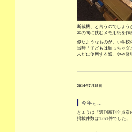
断裁機、と言うのでしょう
本の間に挟むメモ用紙を作
似たようなものが、小学校
当時「子どもは触っちゃダ
未だに使用する際、やや緊
（
2014年7月15日
今年も...
きょうは「週刊新刊全点案内
掲載件数は1251件でした。