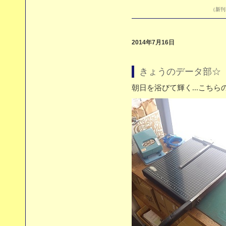
（新刊目
2014年7月16日
きょうのデータ部☆（7
朝日を浴びて輝く...こちら