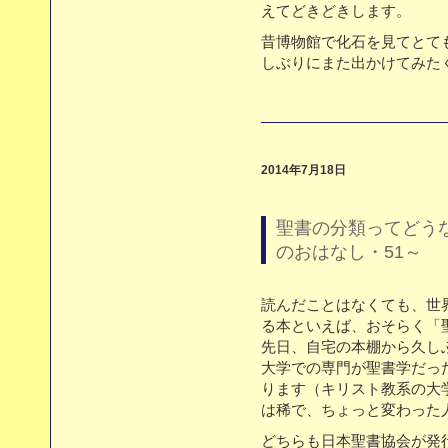
えてどきどきします。
昔博物館で化石を見てとて
しぶりにまた出かけてみた
2014年7月18日
聖書の分類ってどう
のおはなし・51～
読んだことはなくても、世
る本といえば、おそらく「
先日、自宅の本棚から久し
大学での専門が聖書学だっ
ります（キリスト教系の大
は稀で、ちょっと変わった人
どちらも日本聖書協会が発行