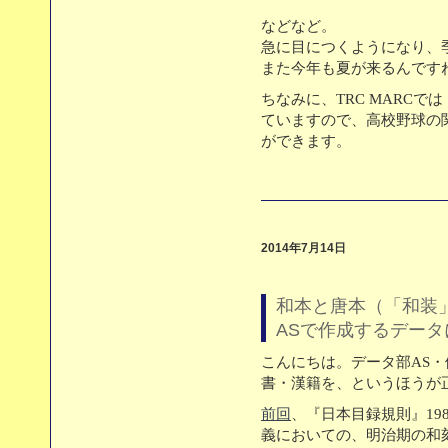
などなど。
急に目につくようになり、
また今年も夏が来るんです
ちなみに、TRC MARC
ていますので、高校野球の
ができます。
2014年7月14日
和本と唐本（「和装」
ASで作成するデータ
こんにちは。データ部AS
書・漢籍を、というほうが
前回
、『日本目録規則』19
義においての、明治期の和