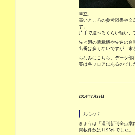
脚立。
高いところの参考図書や文
す。
片手で運べるくらい軽い、
先々週の断裁機や先週の台
出番は多くないですが、末
ちなみにこちら、データ部に
実は各フロアにあるのでし
（
2014年7月29日
ルンバ
きょうは「週刊新刊全点案内
掲載件数は1195件でした。