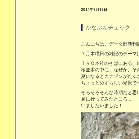
2014年7月17日
かなぶんチェック
こんにちは。データ部新刊
７月木曜日の雑記のテーマ
ＴＲＣ本社のそばにある、
桜並木の中に、なぜか、そ
夏になるとカナブンがたく
ちょっとめずらしい光景で
そろそろそんな時期だと思
見に行ってみたところ...
いましたいました！