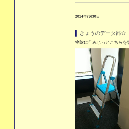
2014年7月30日
きょうのデータ部☆（7
物陰に佇みじっとこちらを窺っ