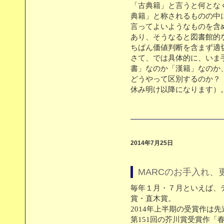
「古典籍」と言うと何とな
典籍」と称されるものの中
言ってよいようなものを含
あり、そうなると図書館的
ちばん価値判断を含まず適
さて、では具体的に、いま
書」なのか「漢籍」なのか
どうやって区別するのか？
休み明け以降になります）
2014年7月25日
MARCのお手入れ、
毎年１月・７月といえば、
賞・直木賞。
2014年上半期の受賞作は
第151回の芥川賞受賞作「