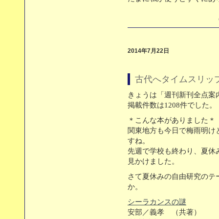
（
2014年7月22日
古代へタイムスリッ
きょうは「週刊新刊全点案内
掲載件数は1208件でした。
＊こんな本がありました＊
関東地方も今日で梅雨明け
すね。
先週で学校も終わり、夏休
見かけました。
さて夏休みの自由研究のテ
か。
シーラカンスの謎
安部／義孝 （共著）