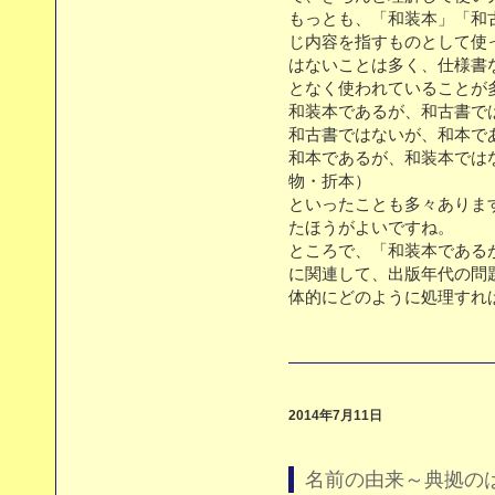
もっとも、「和装本」「和
じ内容を指すものとして使
はないことは多く、仕様書
となく使われていることが
和装本であるが、和古書
和古書ではないが、和本
和本であるが、和装本で
物・折本）
といったことも多々ありま
たほうがよいですね。
ところで、「和装本である
に関連して、出版年代の問
体的にどのように処理すれ
2014年7月11日
名前の由来～典拠の