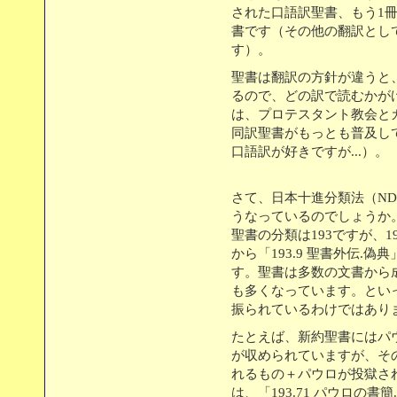
された口語訳聖書、もう1冊
書です（その他の翻訳とし
す）。
聖書は翻訳の方針が違うと
るので、どの訳で読むかが
は、プロテスタント教会と
同訳聖書がもっとも普及し
口語訳が好きですが...）。
さて、日本十進分類法（ND
うなっているのでしょうか
聖書の分類は193ですが、19
から「193.9 聖書外伝.
す。聖書は多数の文書から
も多くなっています。とい
振られているわけではあり
たとえば、新約聖書にはパ
が収められていますが、そ
れるもの＋パウロが投獄さ
は、「193.71 パウロの