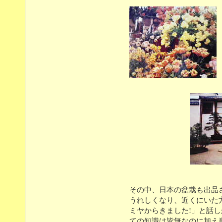
その中、日本の盆栽も出品
うれしくなり、近くにいた方
ミヤからきました!」と話
ての知識は皆無なのに加え単