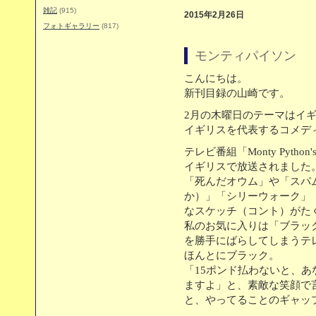
雑記
(915)
2015年2月26日
フォトギャラリー
(817)
モンティパイソン
こんにちは。
新刊目録の山崎です。
2月の木曜日のテーマはイ
イギリスを代表するコメデ
テレビ番組「Monty Python's
イギリスで放送されました。
「死んだオウム」や「スパ
か）」「シリーウォーク」
なスケッチ（コント）がた
私のお気に入りは「ブラッ
を勝手にばらしてしまうテ
ほんとにブラック。
「15ポンド払わないと、
ますよ」と、素敵な笑顔で
と、やってることのギャッ