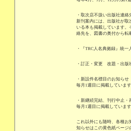
・取次店不扱い出版社連
新刊案内には、出版社が取
いる本も掲載しています。
絡先を、図書の奥付から転
・『TRC人名典拠録』統一
・訂正・変更 改題・出版
・新設件名標目のお知らせ
毎月1週目に掲載していま
・新継続完結、刊行中止・
毎月1週目に掲載していま
これ以外にも随時、各種お
知らせはこの黄色紙ページ