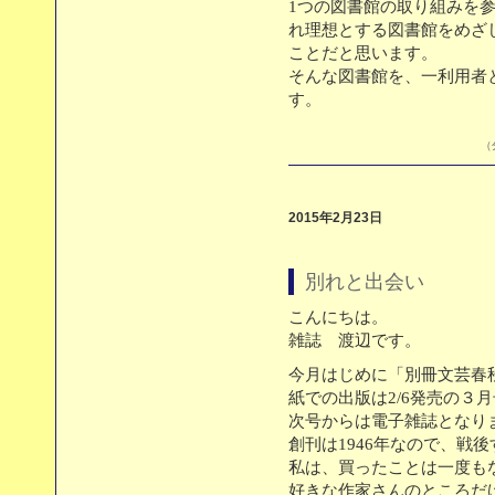
1つの図書館の取り組みを
れ理想とする図書館をめざ
ことだと思います。
そんな図書館を、一利用者
す。
（
2015年2月23日
別れと出会い
こんにちは。
雑誌 渡辺です。
今月はじめに「別冊文芸春
紙での出版は2/6発売の３
次号からは電子雑誌となり
創刊は1946年なので、戦
私は、買ったことは一度も
好きな作家さんのところだ