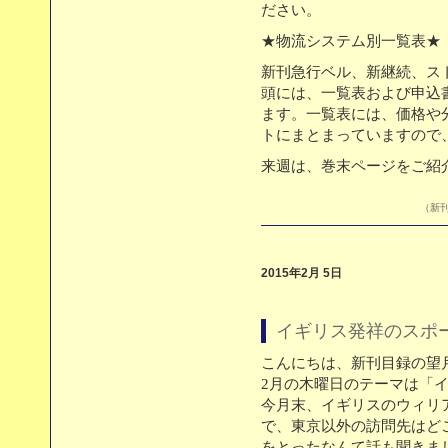
ださい。
★物流システム別一覧表★
新刊急行ベル、新継続、ス
頭には、一覧表および申込
ます。一覧表には、価格や
トにまとまっていますので
来週は、巻末ページをご紹
（新刊
2015年2月 5日
イギリス発祥のスポ
こんにちは、新刊目録の望
2月の木曜日のテーマは「
今月末、イギリスのウィリ
で、東京以外の訪問先はど
をとったなんて話も聞きま