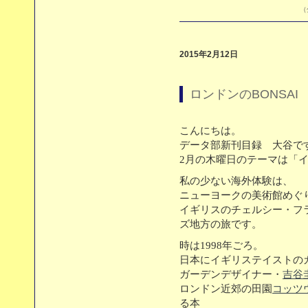
（
2015年2月12日
ロンドンのBONSAI
こんにちは。
データ部新刊目録 大谷で
2月の木曜日のテーマは「
私の少ない海外体験は、
ニューヨークの美術館めぐ
イギリスのチェルシー・フ
ズ地方の旅です。
時は1998年ごろ。
日本にイギリステイストの
ガーデンデザイナー・
吉谷
ロンドン近郊の田園
コッツ
る本