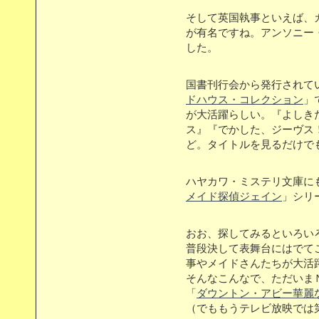
そして英国執事といえば、
が有名ですね。アンソニー
した。
国書刊行会から発行されて
ドハウス・コレクション
」
が大活躍らしい。『よしき
ス』『でかした、ジーヴス
ど。タイトルを見るだけで
ハヤカワ・ミステリ文庫に
メイド探偵ジェイン
」シリ
おお、探してみるといろい
普段決して表舞台にはでて
事やメイドさんたちが大活
そんなこんなで、ただいま
「
ダウントン・アビー華麗
（でももうテレビ放映では