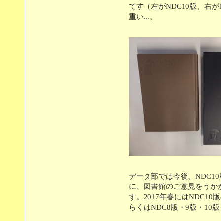
です（左がNDC10版、右
重い...。
データ部では今後、NDC1
に、図書館のご意見をうか
す。2017年春にはNDC1
らくはNDC8版・9版・1