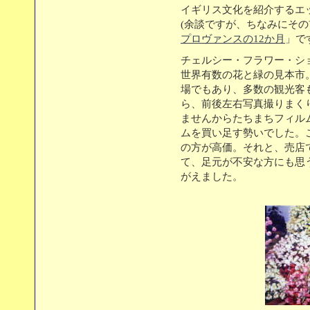
イギリス文化を紹介するエ
(余談ですが、ちなみにそ
プロヴァンスの12か月
」で
チェルシー・フラワー・シ
世界有数の花と緑の見本市
場でもあり、多数の観光客
ら、前後左右写真撮りまくり
ませんからたちまちフィル
ムを買い足す勢いでした。
の方が高価。それと、売店
て、足元が不安な方にも思
がえました。