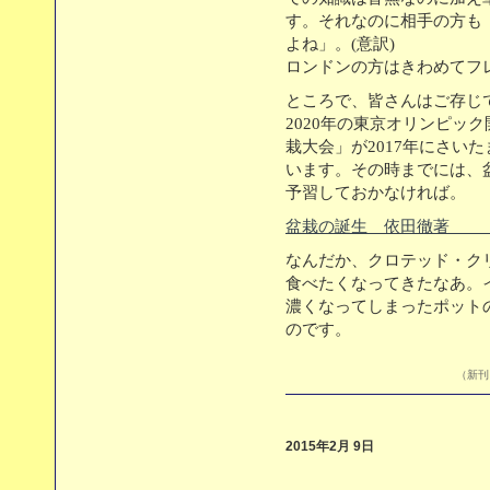
す。それなのに相手の方も「
よね」。(意訳)
ロンドンの方はきわめてフ
ところで、皆さんはご存じ
2020年の東京オリンピッ
栽大会」が2017年にさい
います。その時までには、
予習しておかなければ。
盆栽の誕生 依田徹著
なんだか、クロテッド・ク
食べたくなってきたなあ。
濃くなってしまったポット
のです。
（新刊目
2015年2月 9日