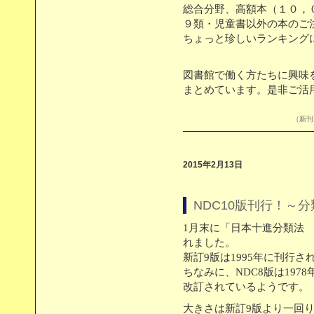
総合分野、高額本（１０，
９類・児童書以外の本のご注
ちょっと珍しいランキング
図書館で働く方たちに興味
まとめています。是非ご活
（新刊目
2015年2月13日
NDC10版刊行！～
1月末に「日本十進分類法 
れました。
新訂9版は1995年に刊行
ちなみに、NDC8版は197
改訂されているようです。
大きさは新訂9版より一回り