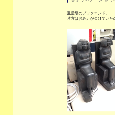
重量級のブックエンド。
片方はおみ足が欠けていた