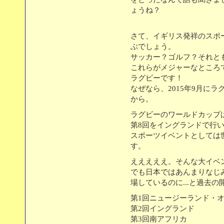
ょうね？
さて、イギリス発祥のスポ
ぶでしょう。
サッカー？ゴルフ？それと
これらがメジャーなところ
ラグビーです！
なぜなら、2015年9月に
から。
ラグビーのワールドカップは
第8回をイングランドで行
スポーツイベントとしては
す。
えええええ。そんな大イベン
でも日本ではあんまりなじ
場しているのに...と過去
第1回ニュージーランド・
第2回イングランド
第3回南アフリカ