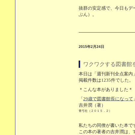
抜群の安定感で、今日もデ
ぶん）。
2015年2月24日
ワクワクする図書館
本日は「週刊新刊全点案内」
掲載件数は1235件でした。
＊こんな本がありました＊
「
29歳で図書館長になって
吉井潤（著）
青弓社（２０１５．２）
私たちの同僚が書いた本で
この本の著者の吉井潤は、