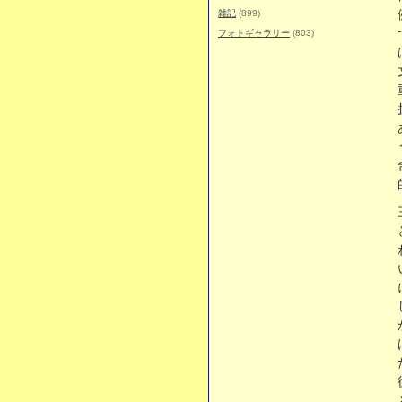
雑記
(899)
フォトギャラリー
(803)