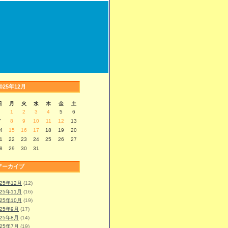
2025年12月
日
月
火
水
木
金
土
1
2
3
4
5
6
7
8
9
10
11
12
13
4
15
16
17
18
19
20
1
22
23
24
25
26
27
8
29
30
31
アーカイブ
025年12月
(12)
025年11月
(16)
025年10月
(19)
025年9月
(17)
025年8月
(14)
025年7月
(19)