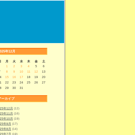
2025年12月
日
月
火
水
木
金
土
1
2
3
4
5
6
7
8
9
10
11
12
13
4
15
16
17
18
19
20
1
22
23
24
25
26
27
8
29
30
31
アーカイブ
025年12月
(12)
025年11月
(16)
025年10月
(19)
025年9月
(17)
025年8月
(14)
025年7月
(19)