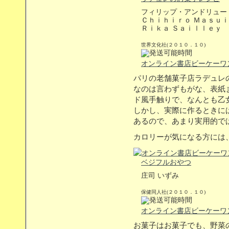
フィリップ・アンドリュー
Ｃｈｉｈｉｒｏ Ｍａｓｕｉ
Ｒｉｋａ Ｓａｉｌｌｅｙ
世界文化社(２０１０．１０)
オンライン書店ビーケーワ
パリの老舗菓子店ラデュレ
なのは言わずもがな、表紙
ド風手触りで、なんとも乙
しかし、実際に作るときに
あるので、あまり実用的で
カロリーが気になる方には
ベジフルおやつ
庄司 いずみ
保健同人社(２０１０．１０)
オンライン書店ビーケーワ
お菓子はお菓子でも、野菜