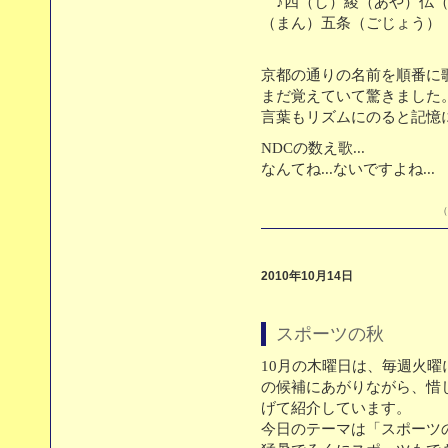
♪四（し）綾（あや）仏（
（まん）五条（ごじょう）
京都の通りの名前を順番に
まだ覚えていて驚きました
言葉もリズムにのると記憶に
NDCの数え歌...
なんてね...ないですよね...
（
2010年10月14日
スポーツの秋
10月の木曜日は、毎週火
の候補にあがりながら、惜
げて紹介しています。
今日のテーマは「スポーツ