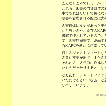
こんなところでしょうか。
どれも、図書の内容自体の
本であればたいして気にな
蔵書を管理される際には大
図書自体に変更があった場
かと思いきや、既存のMA
書館で使われているので、
で、図書館蔵書で、納品す
るMARCを新たに作成して
何しろジャストフィットな
図書に変更が出て、また図
それが２、３年前に作成し
たものだったりすると、な
ともあれ、ジャストフィッ
いただけるといいなぁ、と
り出しています。
（図書館蔵書