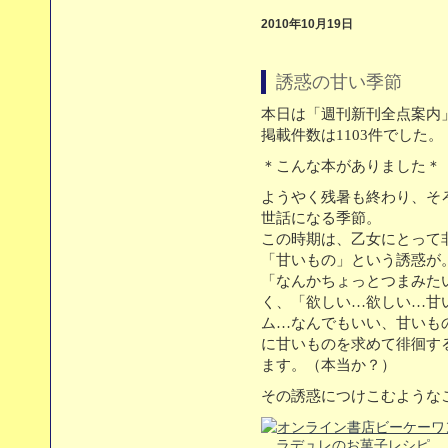
2010年10月19日
誘惑の甘い季節
本日は「週刊新刊全点案内」
掲載件数は1103件でした。
＊こんな本がありました＊
ようやく残暑も終わり、そ
世話になる季節。
この時期は、乙女にとって
「甘いもの」という誘惑が
「なんかちょっとつまみた
く、「欲しい…欲しい…甘
ム…なんでもいい、甘いも
に甘いものを求めて徘徊す
ます。（本当か？）
その誘惑につけこむような
ラデュレのお菓子レシピ