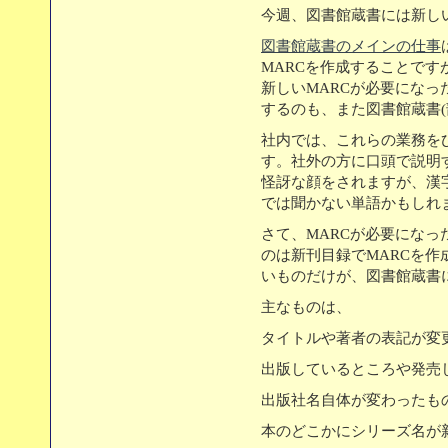
今週、図書館蔵書には新し
図書館蔵書のメインの仕事
MARCを作成することで
新しいMARCが必要になっ
するのも、また図書館蔵書
社内では、これらの業務を
す。社外の方に口頭で説明
怪訝な顔をされますが、漢
では聞かない単語かもしれ
さて、MARCが必要にな
のは新刊目録でMARCを
いものだけが、図書館蔵書
主なものは、
タイトルや著者の表記が変
出版しているところや発売
出版社名自体が変わったも
本のどこかにシリーズ名が