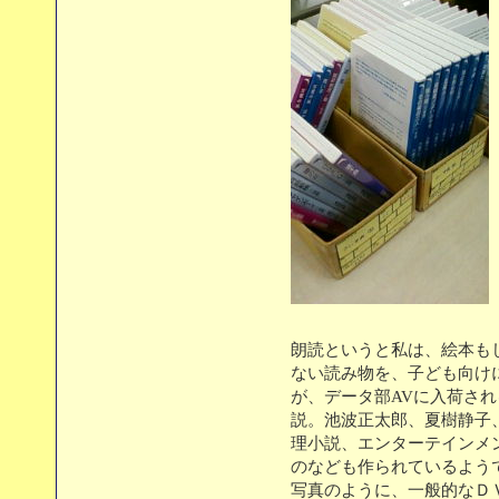
朗読というと私は、絵本も
ない読み物を、子ども向け
が、データ部AVに入荷さ
説。池波正太郎、夏樹静子
理小説、エンターテインメ
のなども作られているよう
写真のように、一般的なＤ