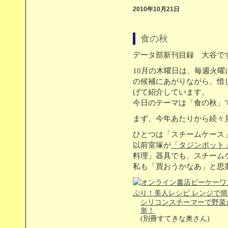
2010年10月21日
食の秋
データ部新刊目録 大谷で
10月の木曜日は、毎週火
の候補にあがりながら、惜
げて紹介しています。
今日のテーマは「食の秋」
まず、今年あたりから続々
ひとつは「スチームケース
以前室塚が
「タジンポット
料理」器具でも、スチーム
私も「買おうかなあ」と思
シリコンスチーマーで野菜
単！
(別冊すてきな奥さん)