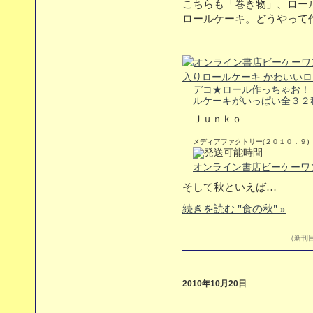
こちらも「巻き物」、ロー
ロールケーキ。どうやって
デコ★ロール作っちゃお！
ルケーキがいっぱい全３２
Ｊｕｎｋｏ
メディアファクトリー(２０１０．９)
オンライン書店ビーケーワ
そして秋といえば…
続きを読む "食の秋" »
（新刊目
2010年10月20日