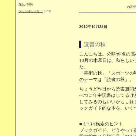
雑記
(899)
（内容/目
フォトギャラリー
(803)
2010年10月28日
読書の秋
こんにちは。分類/件名の高
10月の木曜日は、秋らし
た。
「芸術の秋」「スポーツの
のテーマは「読書の秋」。
ちょうど昨日から読書週間
べつに年中読書はしてるけ
してみるのもいいかもしれ
ックガイド的な本を、いく
■まずは検索のヒント
ブックガイド、どうやって