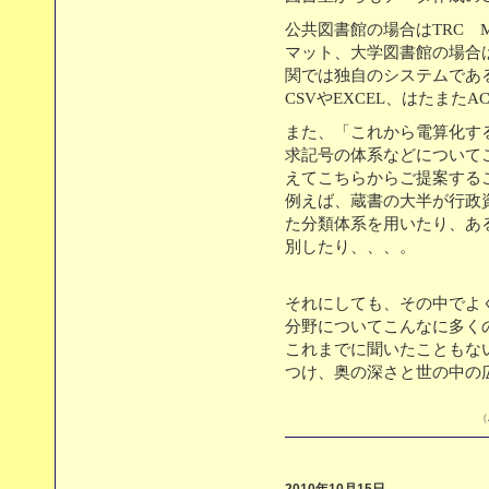
公共図書館の場合はTRC 
マット、大学図書館の場合はN
関では独自のシステムであ
CSVやEXCEL、はたまた
また、「これから電算化す
求記号の体系などについて
えてこちらからご提案する
例えば、蔵書の大半が行政
た分類体系を用いたり、あ
別したり、、、。
それにしても、その中でよ
分野についてこんなに多く
これまでに聞いたこともな
つけ、奥の深さと世の中の
（