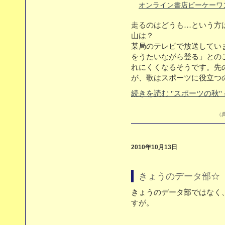
オンライン書店ビーケーワ
走るのはどうも…という方
山は？
某局のテレビで放送してい
をうたいながら登る」との
れにくくなるそうです。先
が、歌はスポーツに役立つ
続きを読む "スポーツの秋" 
（典
2010年10月13日
きょうのデータ部☆（1
きょうのデータ部ではなく
すが。