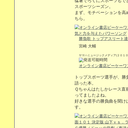
猛暑でろくにスポーツもで
スポーツシーズン。
まず、モチベーションを高
ちら。
勝負歌 トップアスリート
宮崎 大輔
ヤマハミュージックメディア(２０１０
オンライン書店ビーケーワ
トップスポーツ選手が、勝
語った本。
Ｑちゃんはたしかレース直前
ってましたよね。
好きな選手の勝負曲を聞け
す。