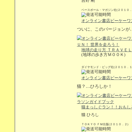
吉野 剛
ベースボール・マガジン社(２０１０．
オンライン書店ビーケーワ
ついに、このバージョンが
地球の走り方 ＴＲＡＶＥＬ
(地球の歩き方ＭＯＯＫ)
ダイヤモンド・ビッグ社(２０１０．１
オンライン書店ビーケーワ
猫？…ひろしか！
猫まっしぐラン！！おもし
猫 ひろし
ＴＯＫＹＯ ＦＭ出版(２０１０．２)