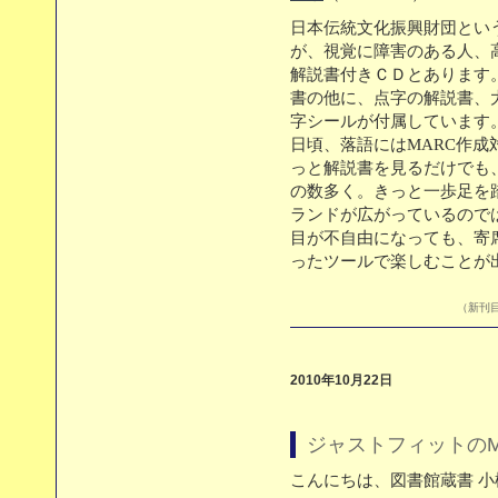
日本伝統文化振興財団とい
が、視覚に障害のある人、
解説書付きＣＤとあります
書の他に、点字の解説書、
字シールが付属しています
日頃、落語にはMARC作
っと解説書を見るだけでも
の数多く。きっと一歩足を
ランドが広がっているので
目が不自由になっても、寄
ったツールで楽しむことが
（新刊目
2010年10月22日
ジャストフィットのM
こんにちは、図書館蔵書 小