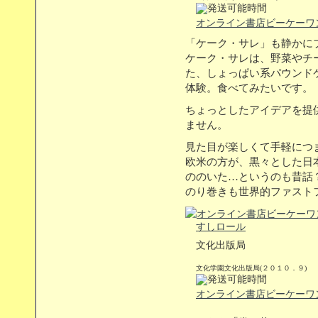
オンライン書店ビーケーワ
「ケーク・サレ」も静かに
ケーク・サレは、野菜やチ
た、しょっぱい系パウンド
体験。食べてみたいです。
ちょっとしたアイデアを提
ません。
見た目が楽しくて手軽につ
欧米の方が、黒々とした日
ののいた…というのも昔話
のり巻きも世界的ファスト
すしロール
文化出版局
文化学園文化出版局(２０１０．９)
オンライン書店ビーケーワ