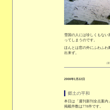
雪国の人には珍しくもない
ってしまうのです。
ほんとは窓の外にふわふわ
出来ず。
（新刊
2008年1月22日
郷土の平和
本日は「週刊新刊全点案内」
掲載件数は778件です。