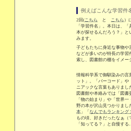
例えばこんな学習件
2回(
こちら
と
こちら
）
「学習件名」。本日は、「
本が探せるんだろう？」と
みます。
子どもたちに身近な事物や
などが多いのが特長の学習
索し、図書館の棚をイメー
情報科学系で御馴染みの言
ット」。「バーコード」や
ニアックな言葉もありまし
図書館や本絡みでは「図書
「物の始まり」や「世界一
野の本が沢山見つかりまし
本
」「
なんでもランキング
もの頃、好きだったなぁ（
「知ってる？」と自慢する