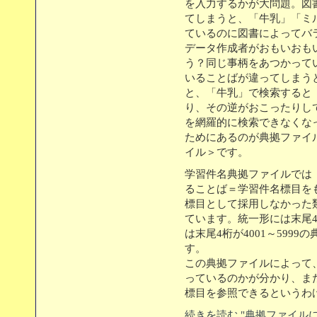
を入力するかが大問題。図
てしまうと、「牛乳」「ミルク
ているのに図書によってバ
データ作成者がおもいおも
う？同じ事柄をあつかって
いることばが違ってしまう
と、「牛乳」で検索すると
り、その逆がおこったりし
を網羅的に検索できなくな
ためにあるのが典拠ファイ
イル＞です。
学習件名典拠ファイルでは
ることば＝学習件名標目を
標目として採用しなかった
ています。統一形には末尾4桁
は末尾4桁が4001～599
す。
この典拠ファイルによって
っているのかが分かり、ま
標目を参照できるというわ
続きを読む "典拠ファイル