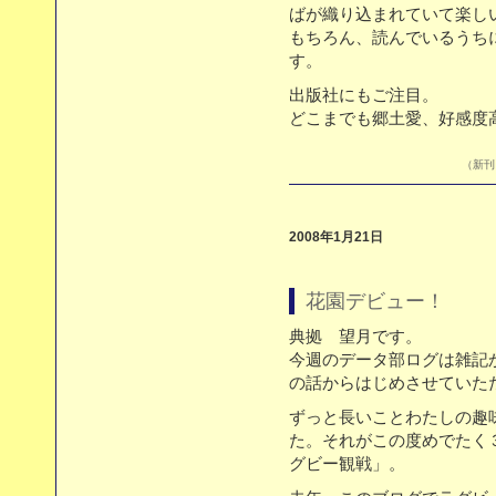
ばが織り込まれていて楽し
もちろん、読んでいるうち
す。
出版社にもご注目。
どこまでも郷土愛、好感度
（新刊目
2008年1月21日
花園デビュー！
典拠 望月です。
今週のデータ部ログは雑記
の話からはじめさせていた
ずっと長いことわたしの趣
た。それがこの度めでたく
グビー観戦」。