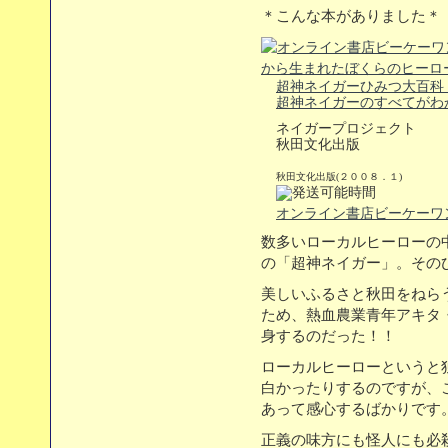
＊こんな本がありました＊
超神ネイガーひみつ大百科
超神ネイガーのすべてがわ
ネイガープロジェクト
秋田文化出版
秋田文化出版(２００８．１)
オンライン書店ビーケーワ
数多いローカルヒーローの
の「超神ネイガー」。その
美しいふるさと秋田をねら
ため、熱血農業青年アキタ
身するのだった！！
ローカルヒーローというと
白かったりするのですが、
あって感心するばかりです
正義の味方にも怪人にも必