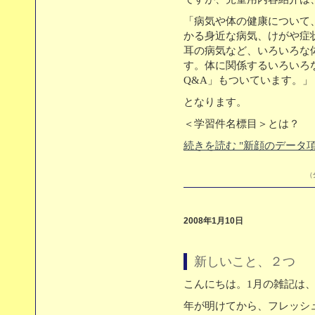
「病気や体の健康について
かる身近な病気、けがや症
耳の病気など、いろいろな
す。体に関係するいろいろ
Q&A」もついています。」
となります。
＜学習件名標目＞とは？
続きを読む "新顔のデータ項
（
2008年1月10日
新しいこと、２つ
こんにちは。1月の雑記は
年が明けてから、フレッシ