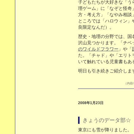
子どもたちが大好きな「う
理ゲーム」に「なぞと怪奇
方・考え方」「なやみ相談
ところでは「ハロウィン」
良限定なんだ）。
歴史・地理の分野では、国
沢山見つかります。「チベ
のワイルドフラワー
」や「
た。「チャド」や「エリト
いて触れている児童書もあ
明日も引き続きご紹介しま
（内容/
2008年1月23日
きょうのデータ部☆ 
東京にも雪が降りました。