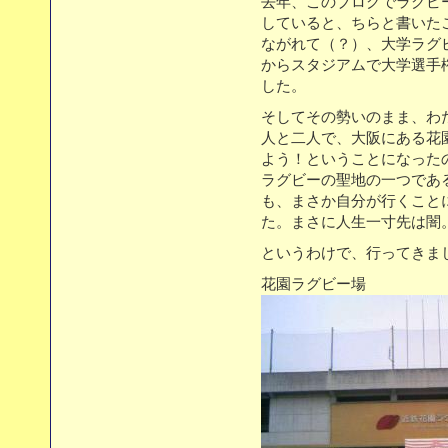
去年、このブログでラグビ
していると、ちらと書いた
ながれて（？）、大学ラグ
からスタジアムで大学選手
した。
そしてその勢いのまま、わ
人と二人で、大阪にある花
よう！ということになった
ラグビーの聖地の一つであ
も、まさか自分が行くこと
た。まさに人生一寸先は闇
というわけで、行ってきま
花園ラグビー場