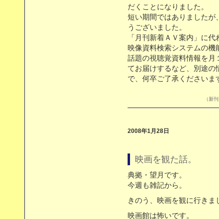
だくことになりました。
短い期間ではありましたが
うございました。
「月刊新着ＡＶ案内」に代
映像資料検索システムの機
話題の視聴覚資料情報を月
てお届けするなど、別途の
で、何卒ご了承くださいま
（新刊目
2008年1月28日
映画を観た話。
典拠・望月です。
今週も雑記から。
きのう、映画を観に行きま
映画館は怖いです。