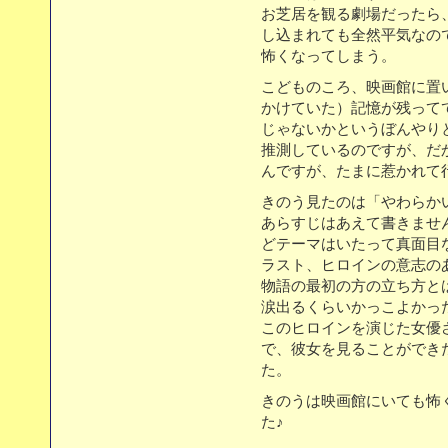
お芝居を観る劇場だったら
し込まれても全然平気なの
怖くなってしまう。
こどものころ、映画館に置
かけていた）記憶が残って
じゃないかというぼんやり
推測しているのですが、だ
んですが、たまに惹かれて
きのう見たのは「やわらか
あらすじはあえて書きませ
どテーマはいたって真面目
ラスト、ヒロインの意志の
物語の最初の方の立ち方と
涙出るくらいかっこよかっ
このヒロインを演じた女優
で、彼女を見ることができ
た。
きのうは映画館にいても怖
た♪