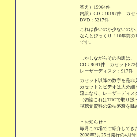
答え）15964件
内訳）CD：10197件 カ
DVD：5217件
これは多いのか少ないのか、
なんとびっくり！10年前の1
です。
しかしながらその内訳は、
CD：9091件 カセット87
レーザーディスク：917
カセット以降の数字を是非
カセットとビデオは大分細
流になり、レーザーディス
（勿論これはTRCで取り
視聴覚資料の栄枯盛衰を眺
＊お知らせ＊
毎月この場でご紹介してき
2008年3月25日発行の4月