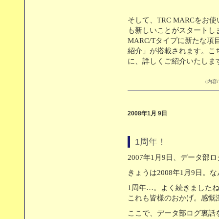
そして、TRC MARCを
も新しいことがスタートしま
MARC/Tタイプに新たな
紹介」が搭載されます。こ
に、詳しくご紹介いたしま
（内容/
2008年1月 9日
1周年！
2007年1月9日、データ
きょうは2008年1月9日。
1周年…。よく続きました
これも皆様のおかげ。感慨
ここで、データ部ログ裏話