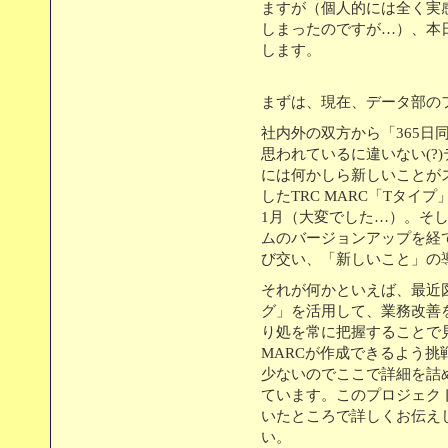
ますが（個人的には全く実
しまったのですが…）、本
します。
まずは、現在、データ部の
社内外の双方から「365日
思われているに違いない(?
には何かしら新しいことが
したTRC MARC「Tタイ
1月（大変でした…）。そ
ムのバージョンアップを経
び交い、「新しいこと」の
それが何かといえば、最近
グ」を活用して、業務改善
り処を常に把握することで
MARCが作成できるよう挑
少ないのでここで詳細を詰
ています。このプロジェク
いたところで詳しくお伝え
い。