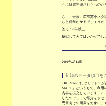
うに研究開発されたものだ
さて、最後に広辞苑小ネタ
むと何年かかるでしょうか
答え：8年以上
挑戦してみてはいかがでし
（新
2008年1月11日
新顔のデータ項目を
TRC MARCにはモット
MARC」というもの。利
内容を拡充しています。20
したのでここで紹介をさせ
児童向けの図書を対象に、T