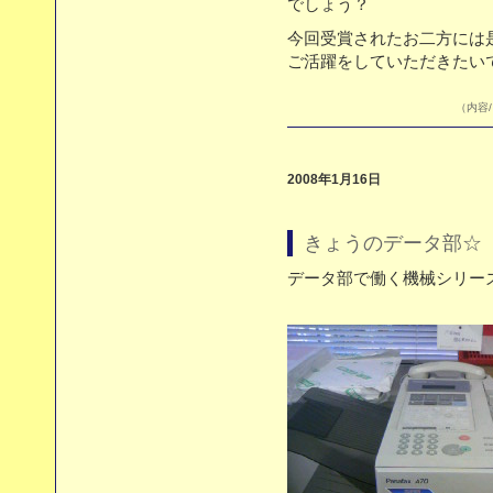
でしょう？
今回受賞されたお二方には
ご活躍をしていただきたい
（内容/
2008年1月16日
きょうのデータ部☆ 
データ部で働く機械シリー