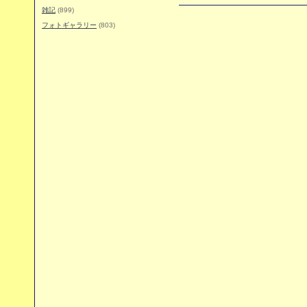
雑記
(899)
フォトギャラリー
(803)