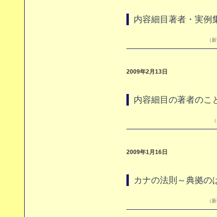
内容細目著者・実例
（新刊
2009年2月13日
内容細目の著者のこ
（
2009年1月16日
カナの法則～典拠の
（新刊