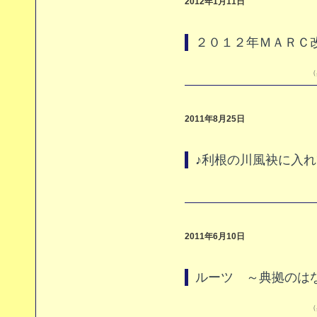
2012年1月11日
２０１２年ＭＡＲＣ
（
2011年8月25日
♪利根の川風袂に入
2011年6月10日
ルーツ ～典拠のは
（