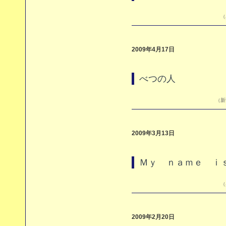
（
2009年4月17日
べつの人
（新刊
2009年3月13日
Ｍｙ ｎａｍｅ ｉ
（
2009年2月20日