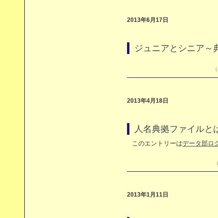
2013年6月17日
ジュニアとシニア～
（
2013年4月18日
人名典拠ファイルと
このエントリーは
データ部ロ
（
2013年1月11日