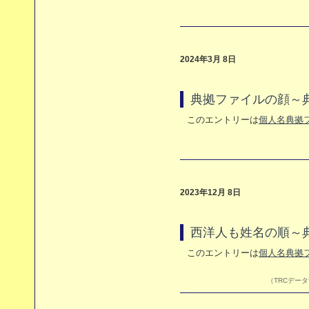
2024年3月 8日
典拠ファイルの顔～
このエントリーは
個人名典拠
2023年12月 8日
西洋人も姓名の順～
このエントリーは
個人名典拠
（TRCデータ部