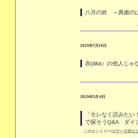
八月の姓 ～典拠の
（
2015年7月10日
赤(aka）の他人じ
2015年3月 6日
「モレなく読みたい！
で探そうQ&A ダイ
このエントリーは
データ部ロ