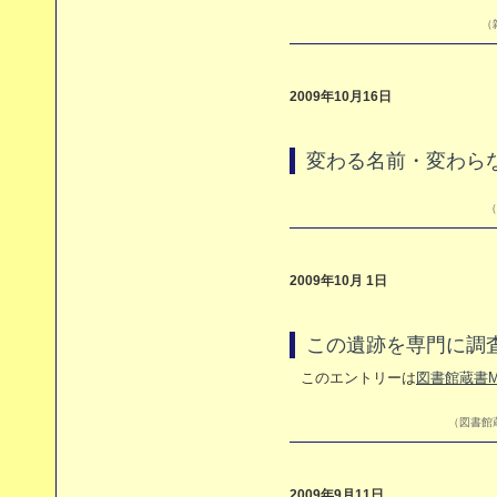
（
2009年10月16日
変わる名前・変わら
（
2009年10月 1日
この遺跡を専門に調
このエントリーは
図書館蔵書M
（図書館蔵
2009年9月11日