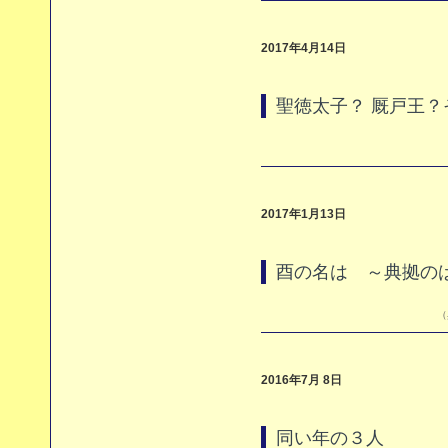
2017年4月14日
聖徳太子？ 厩戸王？そ
2017年1月13日
酉の名は ～典拠の
（
2016年7月 8日
同い年の３人