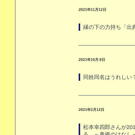
2021年11月12日
縁の下の力持ち「出
2021年10月 8日
同姓同名はうれしい
2021年2月12日
松本幸四郎さんが20
る ～典拠のはなし