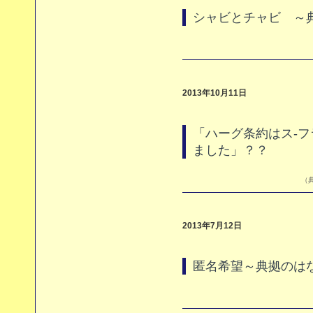
シャビとチャビ ～
2013年10月11日
「ハーグ条約はス‐
ました」？？
（典
2013年7月12日
匿名希望～典拠のは