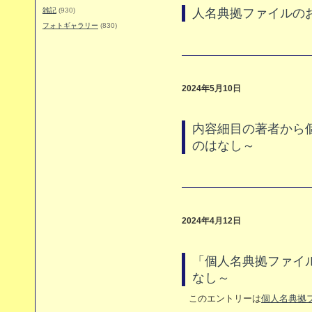
雑記
(930)
人名典拠ファイルの
フォトギャラリー
(830)
2024年5月10日
内容細目の著者から
のはなし～
2024年4月12日
「個人名典拠ファイ
なし～
このエントリーは
個人名典拠