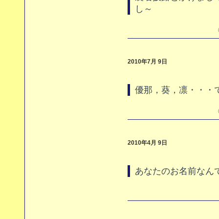
し～
（
2010年7月 9日
優那，葵，凛・・・
（
2010年4月 9日
あなたのお名前なんて