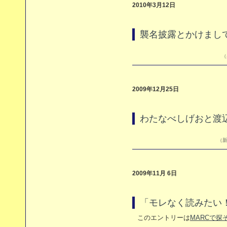
2010年3月12日
襲名披露とかけまし
（
2009年12月25日
わたなべしげおと渡
（新
2009年11月 6日
「モレなく読みたい
このエントリーは
MARCで探