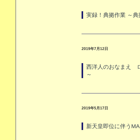
実録！典拠作業 ～典
2019年7月12日
西洋人のおなまえ 
～
2019年5月17日
新天皇即位に伴うMA