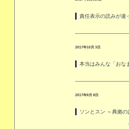
責任表示の読みが違
2017年10月 3日
本当はみんな「おな
2017年9月 8日
ソンとスン ～典拠の
（