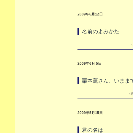
2009年6月12日
名前のよみかた
（
2009年6月 5日
栗本薫さん、いまま
（新
2009年5月15日
君の名は