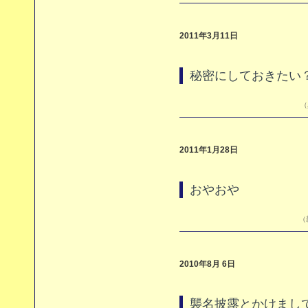
2011年3月11日
秘密にしておきたい
（
2011年1月28日
おやおや
（
2010年8月 6日
襲名披露とかけまし