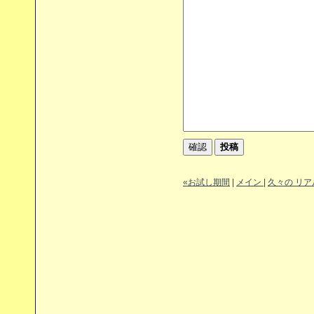
«お試し期間
|
メイン
|
久々の リア