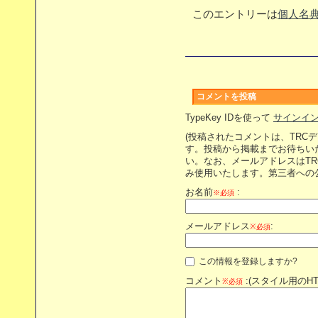
このエントリーは
個人名
コメントを投稿
TypeKey IDを使って
サインイ
(投稿されたコメントは、TRC
す。投稿から掲載までお待ちい
い。なお、メールアドレスはT
み使用いたします。第三者への
お名前
:
※必須
メールアドレス
:
※必須
この情報を登録しますか?
コメント
:(スタイル用のH
※必須