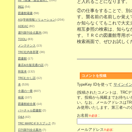
AV（映像・録音資料）
(100)
と入れることになります。
雑誌
(54)
②の仕事をすることで、別
図書館蔵書
(58)
す。襲名前の名前しか覚え
AS(学術情報ソリューション)
(204)
か知らなくてもこれで大丈
ADEAC
(82)
相互参照の検索は、知らな
週刊新刊全点案内
(38)
す。ＴＲＣの図書館専用ポ
TOOLi
(83)
検索画面で、ぜひお試しく
メンテナンス
(13)
TRC社内各部署
(36)
図書館
(17)
書店&出版流通の話
(7)
和装本
(132)
コメントを投稿
TRCむかし話
(12)
TypeKey IDを使って
サインイ
本
(528)
今週の一冊
(607)
(投稿されたコメントは、TRC
す。投稿から掲載までお待ちい
検索
(107)
い。なお、メールアドレスはT
図書館総合展
(14)
み使用いたします。第三者への
バーチャル図書館
(2)
お名前
:
※必須
Q&A
(42)
TRC MARCギネスブック
(5)
メールアドレス
:
日刊新刊全点案内
(7)
※必須