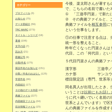
今後、楽太郎さんが著すも
カテゴリー
で、こちらの名前で書いた
プロフィール
(3)
① 「三遊亭円楽」で新た
お知らせ
(75)
② その典拠ファイルと、
典拠ファイルを
相互参照
に
データ部紹介
(59)
という仕事をします。
TRC MARC
(273)
タイトル・シリーズ
(18)
①の仕事で注意する点は、
著者
(106)
統一形を整えること。
文字の話
(7)
昨年亡くなった円楽さんは
読み方
(21)
代目。この「何代目」とい
図書記号
(9)
５代目円楽さんの典拠ファ
分類/件名
(175)
新設件名のお知らせ
(151)
漢字形 三遊亭／
カナ形 サンユウテ
分類／件名のおはなし
(125)
標目限定語（専門、世系等）
学習件名
(36)
内容紹介
(17)
同名異人が出現したとき、
その他のデータ内容
(43)
いうことは
以前にもお話し
典拠ファイル
(227)
うに代々継いでいく名前の
内容細目ファイル
(24)
世系とよんでいます）で区
目次情報ファイル
(15)
んの典拠ファイルを作成す