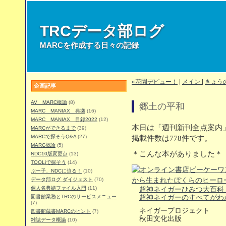
TRCデータ部ログ
MARCを作成する日々の記録
«花園デビュー！
|
メイン
|
きょうの
企画記事
AV MARC概論
(8)
郷土の平和
MARC MANIAX 典拠
(16)
MARC MANIAX 目録2022
(12)
本日は「週刊新刊全点案内」
MARCができるまで
(39)
MARCで探そうQ&A
(27)
掲載件数は778件です。
MARC概論
(5)
＊こんな本がありました＊
NDC10版変更点
(13)
TOOLiで探そう
(14)
ぶー子、NDCに迫る！
(10)
データ部ログ ダイジェスト
(70)
個人名典拠ファイル入門
(11)
超神ネイガーひみつ大百科
図書館業務とTRCのサービスメニュー
超神ネイガーのすべてがわ
(7)
ネイガープロジェクト
図書館蔵書MARCのヒント
(7)
秋田文化出版
雑誌データ概論
(10)