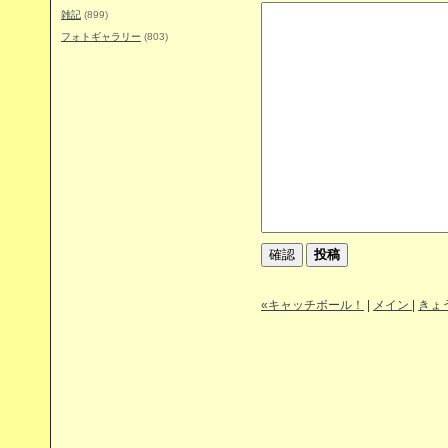
雑記
(899)
フォトギャラリー
(803)
«キャッチボール！
|
メイン
|
きょ