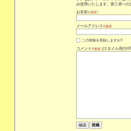
み使用いたします。第三者への
お名前
:
※必須
メールアドレス
:
※必須
この情報を登録しますか?
コメント
:(スタイル用のH
※必須