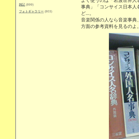
よく使うのは「岩波世界人
雑記
(899)
事典」「コンサイス日本人
フォトギャラリー
(803)
ど...。
音楽関係の人なら音楽事典、
方面の参考資料を見るのよ