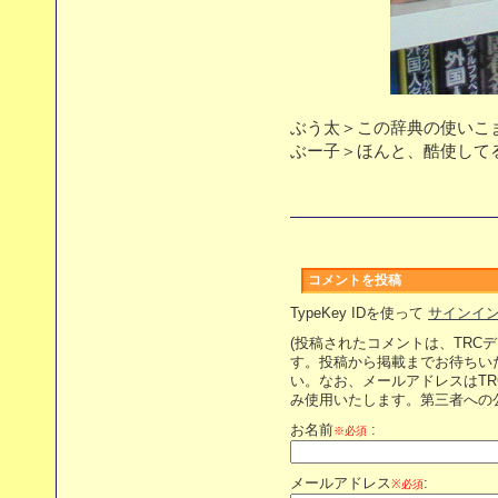
ぶう太＞この辞典の使いこま
ぶー子＞ほんと、酷使してるわ
コメントを投稿
TypeKey IDを使って
サインイ
(投稿されたコメントは、TRC
す。投稿から掲載までお待ちい
い。なお、メールアドレスはT
み使用いたします。第三者への
お名前
:
※必須
メールアドレス
:
※必須