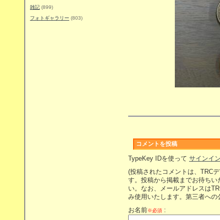
雑記
(899)
フォトギャラリー
(803)
コメントを投稿
TypeKey IDを使って
サインイ
(投稿されたコメントは、TRC
す。投稿から掲載までお待ちい
い。なお、メールアドレスはT
み使用いたします。第三者への
お名前
:
※必須