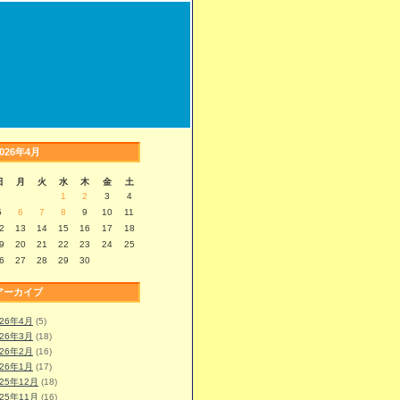
2026年4月
日
月
火
水
木
金
土
1
2
3
4
5
6
7
8
9
10
11
2
13
14
15
16
17
18
9
20
21
22
23
24
25
6
27
28
29
30
アーカイブ
026年4月
(5)
026年3月
(18)
026年2月
(16)
026年1月
(17)
025年12月
(18)
025年11月
(16)