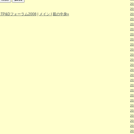
2
2
«TP&Dフォーラム2008
|
メイン
|
親の中身»
2
2
2
2
2
2
2
2
2
2
2
2
2
2
2
2
2
2
2
2
2
2
2
2