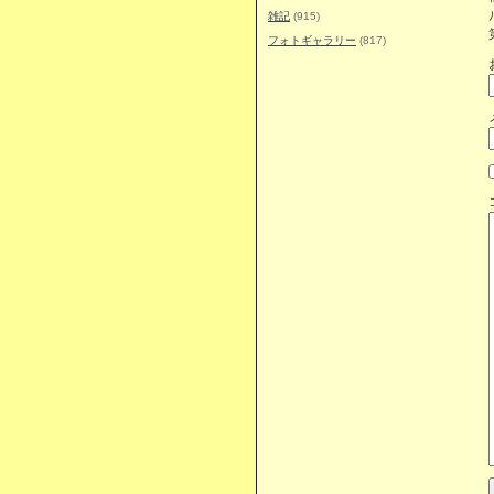
雑記
(915)
フォトギャラリー
(817)