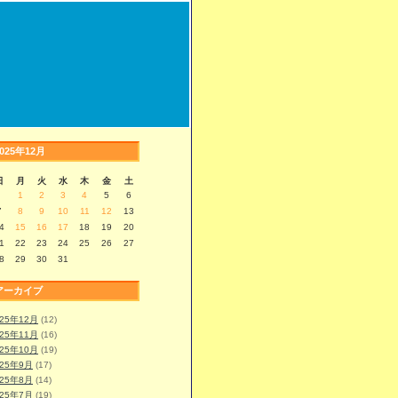
2025年12月
日
月
火
水
木
金
土
1
2
3
4
5
6
7
8
9
10
11
12
13
4
15
16
17
18
19
20
1
22
23
24
25
26
27
8
29
30
31
アーカイブ
025年12月
(12)
025年11月
(16)
025年10月
(19)
025年9月
(17)
025年8月
(14)
025年7月
(19)