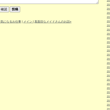
2
2
2
2
2
«気になるお仕事
|
メイン
|
真面目なメイドさんのお話»
2
2
2
2
2
2
2
2
2
2
2
2
2
2
2
2
2
2
2
2
2
2