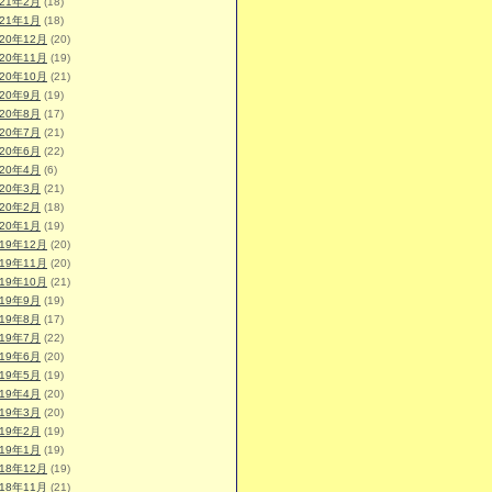
021年2月
(18)
021年1月
(18)
020年12月
(20)
020年11月
(19)
020年10月
(21)
020年9月
(19)
020年8月
(17)
020年7月
(21)
020年6月
(22)
020年4月
(6)
020年3月
(21)
020年2月
(18)
020年1月
(19)
019年12月
(20)
019年11月
(20)
019年10月
(21)
019年9月
(19)
019年8月
(17)
019年7月
(22)
019年6月
(20)
019年5月
(19)
019年4月
(20)
019年3月
(20)
019年2月
(19)
019年1月
(19)
018年12月
(19)
018年11月
(21)