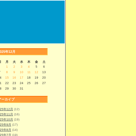
2025年12月
日
月
火
水
木
金
土
1
2
3
4
5
6
7
8
9
10
11
12
13
4
15
16
17
18
19
20
1
22
23
24
25
26
27
8
29
30
31
アーカイブ
025年12月
(12)
025年11月
(16)
025年10月
(19)
025年9月
(17)
025年8月
(14)
025年7月
(19)