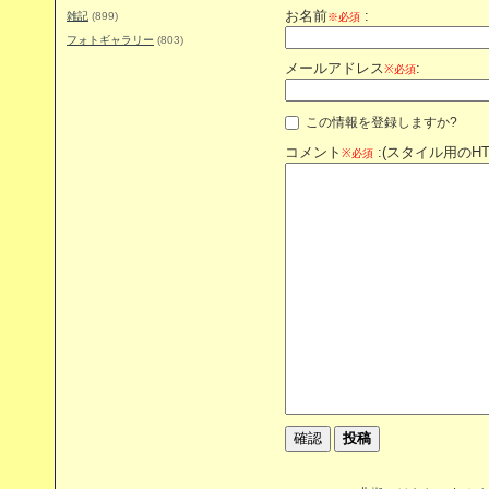
お名前
:
雑記
(899)
※必須
フォトギャラリー
(803)
メールアドレス
:
※必須
この情報を登録しますか?
コメント
:(スタイル用のH
※必須