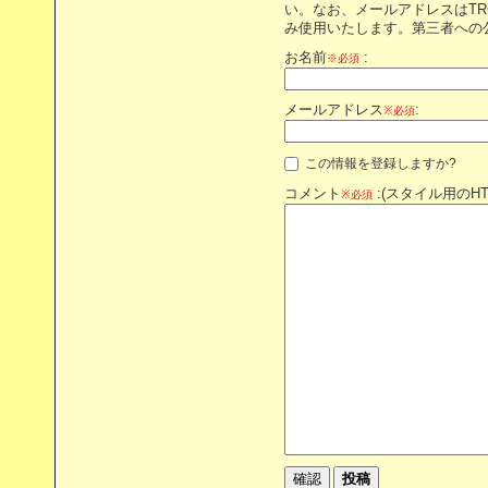
い。なお、メールアドレスはT
み使用いたします。第三者への
お名前
:
※必須
メールアドレス
:
※必須
この情報を登録しますか?
コメント
:(スタイル用のH
※必須