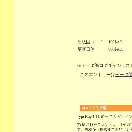
出版国コード
102$A01
更新日付
005$A01
※データ部ログダイジェス
このエントリーは
データ部
コメントを投稿
TypeKey IDを使って
サインイ
(投稿されたコメントは、TRC
す。投稿から掲載までお待ちい