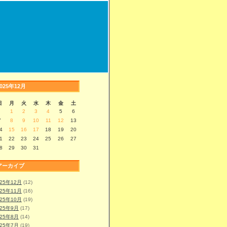
2025年12月
日
月
火
水
木
金
土
1
2
3
4
5
6
7
8
9
10
11
12
13
4
15
16
17
18
19
20
1
22
23
24
25
26
27
8
29
30
31
アーカイブ
025年12月
(12)
025年11月
(16)
025年10月
(19)
025年9月
(17)
025年8月
(14)
025年7月
(19)