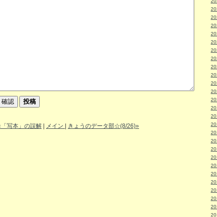
2
2
2
2
2
2
2
2
2
2
2
2
2
2
2
2
«「写本」の誤解
|
メイン
|
きょうのデータ部☆(8/26)»
2
2
2
2
2
2
2
2
2
2
2