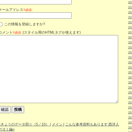
2
2
メールアドレス
:
※必須
2
2
2
この情報を登録しますか?
2
コメント
:(スタイル用のHTMLタグが使えます)
2
※必須
2
2
2
2
2
2
2
2
2
2
2
2
2
2
2
2
2
2
«きょうのデータ部☆（5／10）
|
メイン
|
こんな参考資料もあります 西洋人
2
のヨミ編»