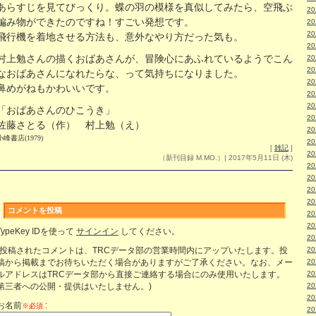
あらすじを見てびっくり。蝶の羽の模様を真似してみたら、空飛ぶ
2
編み物ができたのですね！すごい発想です。
2
2
飛行機を着地させる方法も、意外なやり方だった気も。
2
村上勉さんの描くおばあさんが、冒険心にあふれているようでこん
2
2
なおばあさんになれたらな、って気持ちになりました。
2
鼻めがねもかわいいです。
2
2
「おばあさんのひこうき」
2
佐藤さとる（作） 村上勉（え）
2
小峰書店(1979)
2
[
雑記
]
2
（新刊目録 M.MO.）| 2017年5月11日 (木)
2
2
2
2
コメントを投稿
2
2
TypeKey IDを使って
サインイン
してください。
2
(投稿されたコメントは、TRCデータ部の営業時間内にアップいたします。投
2
稿から掲載までお待ちいただく場合がありますがご了承ください。なお、メー
2
ルアドレスはTRCデータ部から直接ご連絡する場合にのみ使用いたします。
2
第三者への公開・提供はいたしません。)
2
2
お名前
:
※必須
2