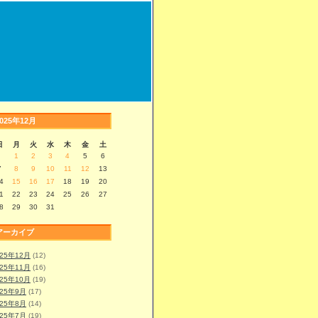
2025年12月
日
月
火
水
木
金
土
1
2
3
4
5
6
7
8
9
10
11
12
13
4
15
16
17
18
19
20
1
22
23
24
25
26
27
8
29
30
31
アーカイブ
025年12月
(12)
025年11月
(16)
025年10月
(19)
025年9月
(17)
025年8月
(14)
025年7月
(19)