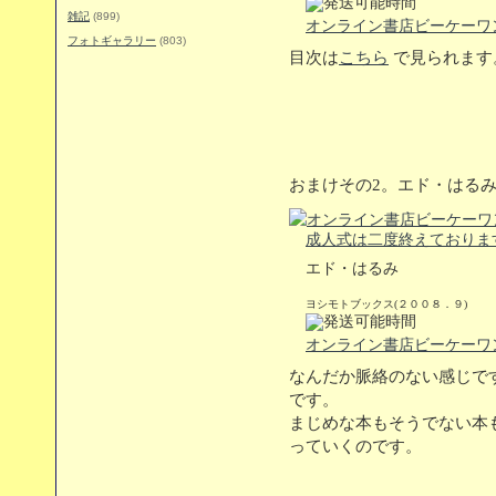
雑記
(899)
オンライン書店ビーケーワ
フォトギャラリー
(803)
目次は
こちら
で見られます
おまけその2。エド・はる
成人式は二度終えておりま
エド・はるみ
ヨシモトブックス(２００８．９)
オンライン書店ビーケーワ
なんだか脈絡のない感じで
です。
まじめな本もそうでない本
っていくのです。