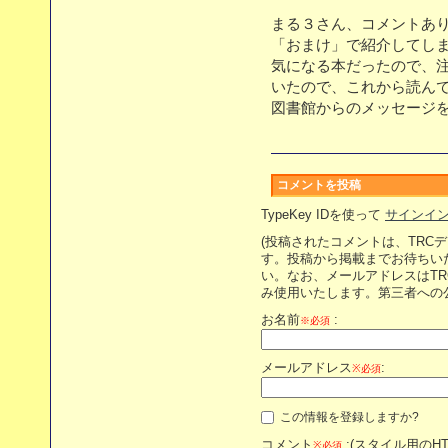
まる３さん、コメントあ
「おまけ」で紹介してし
気になる本だったので、
いたので、これから読ん
図書館からのメッセージ
コメントを投稿
TypeKey IDを使って
サインイ
(投稿されたコメントは、TRC
す。投稿から掲載までお待ちい
い。なお、メールアドレスはT
み使用いたします。第三者への
お名前
:
※必須
メールアドレス
:
※必須
この情報を登録しますか?
コメント
:(スタイル用のH
※必須