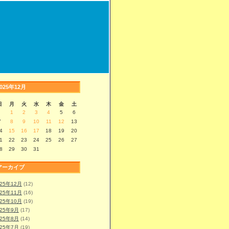
2025年12月
日
月
火
水
木
金
土
1
2
3
4
5
6
7
8
9
10
11
12
13
4
15
16
17
18
19
20
1
22
23
24
25
26
27
8
29
30
31
アーカイブ
025年12月
(12)
025年11月
(16)
025年10月
(19)
025年9月
(17)
025年8月
(14)
025年7月
(19)