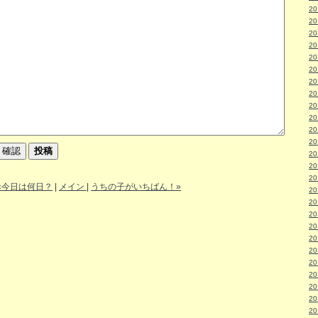
2
2
2
2
2
2
2
2
2
2
2
2
2
2
2
«今日は何日？
|
メイン
|
うちの子がいちばん！»
2
2
2
2
2
2
2
2
2
2
2