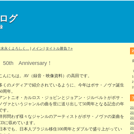
部ログ
録
«末永くよろしく…
|
メイン
|
タイトル勝負？»
50th Anniversary！
こんにちは。AV（録音・映像資料）の高田です。
1
2
多くのメディアで紹介されているように、今年はボサ・ノヴァ誕生
2
50周年。
アントニオ・カルロス・ジョビンとジョアン・ジルベルトがボサ・
ノヴァというジャンルの曲を世に送り出して50周年となる記念の年
2
です。
2
洋邦問わず様々なジャンルのアーティストがボサ・ノヴァの楽曲を
2
CDに収めています。
2
2
日本でも、日本人ブラジル移住100周年とダブルで盛り上がってい
2