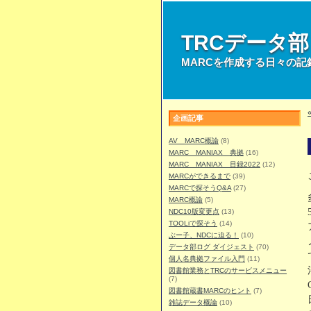
TRCデータ
MARCを作成する日々の記
企画記事
AV MARC概論
(8)
MARC MANIAX 典拠
(16)
MARC MANIAX 目録2022
(12)
MARCができるまで
(39)
MARCで探そうQ&A
(27)
MARC概論
(5)
NDC10版変更点
(13)
TOOLiで探そう
(14)
ぶー子、NDCに迫る！
(10)
データ部ログ ダイジェスト
(70)
個人名典拠ファイル入門
(11)
図書館業務とTRCのサービスメニュー
(7)
図書館蔵書MARCのヒント
(7)
雑誌データ概論
(10)