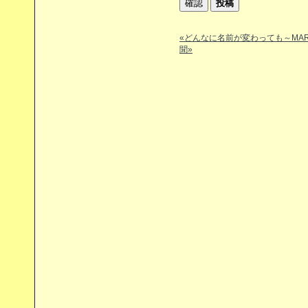
«どんなに名前が変わっても～MA
聞»