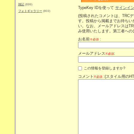
雑記
(899)
TypeKey IDを使って
サインイ
フォトギャラリー
(803)
(投稿されたコメントは、TRC
す。投稿から掲載までお待ちい
い。なお、メールアドレスはT
み使用いたします。第三者への
お名前
:
※必須
メールアドレス
:
※必須
この情報を登録しますか?
コメント
:(スタイル用のH
※必須