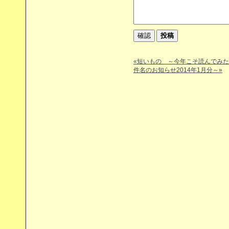
«短いもの ～今年こそ読んでみ
件名のお知らせ2014年1月分～»