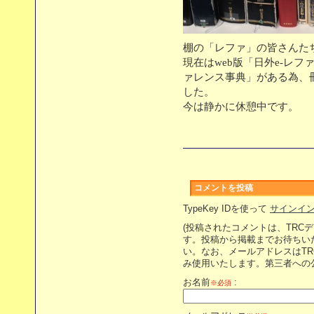
棚の「レファ」の皆さんた
現在はweb版「日外e‐レ
ァレンス事典」がある為、
した。
今は静かに休憩中です。
コメントを投稿
TypeKey IDを使って
サインイ
(投稿されたコメントは、TRC
す。投稿から掲載までお待ちい
い。なお、メールアドレスはT
み使用いたします。第三者への
お名前
:
※必須