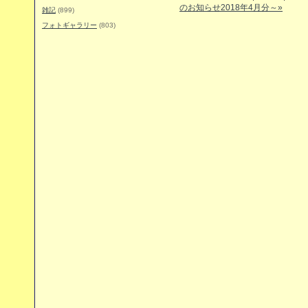
のお知らせ2018年4月分～»
雑記
(899)
フォトギャラリー
(803)