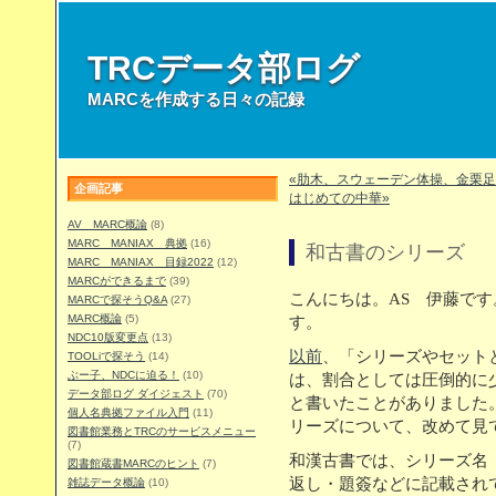
TRCデータ部ログ
MARCを作成する日々の記録
«肋木、スウェーデン体操、金栗足
企画記事
はじめての中華»
AV MARC概論
(8)
MARC MANIAX 典拠
(16)
和古書のシリーズ
MARC MANIAX 目録2022
(12)
MARCができるまで
(39)
こんにちは。AS 伊藤で
MARCで探そうQ&A
(27)
MARC概論
(5)
す。
NDC10版変更点
(13)
以前
、「シリーズやセット
TOOLiで探そう
(14)
ぶー子、NDCに迫る！
(10)
は、割合としては圧倒的に
データ部ログ ダイジェスト
(70)
と書いたことがありました
個人名典拠ファイル入門
(11)
リーズについて、改めて見
図書館業務とTRCのサービスメニュー
(7)
和漢古書では、シリーズ名
図書館蔵書MARCのヒント
(7)
返し・題簽などに記載され
雑誌データ概論
(10)