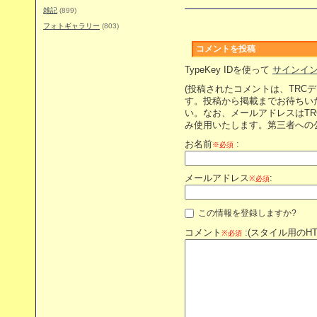
雑記
(899)
フォトギャラリー
(803)
コメントを投稿
TypeKey IDを使って
サインイ
(投稿されたコメントは、TRC
す。投稿から掲載までお待ちい
い。なお、メールアドレスはT
み使用いたします。第三者への
お名前
:
※必須
メールアドレス
:
※必須
この情報を登録しますか?
コメント
:(スタイル用のH
※必須