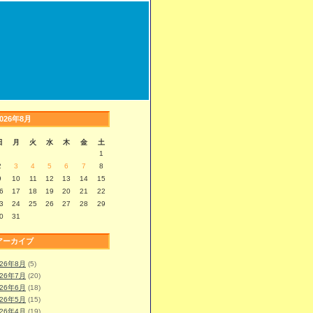
2026年8月
日
月
火
水
木
金
土
1
2
3
4
5
6
7
8
9
10
11
12
13
14
15
6
17
18
19
20
21
22
3
24
25
26
27
28
29
0
31
アーカイブ
026年8月
(5)
026年7月
(20)
026年6月
(18)
026年5月
(15)
026年4月
(19)