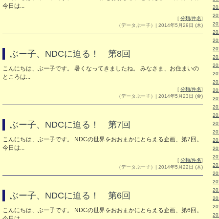
今日は...
2
2
[
分類/件名
]
2
（データぶー子）| 2014年5月29日 (木)
2
2
2
ぶー子、NDCに迫る！ 第8回
2
2
こんにちは、ぶー子です。 暑くなってきましたね。 みなさま、お住まいの
2
ところは...
2
[
分類/件名
]
2
（データぶー子）| 2014年5月23日 (金)
2
2
2
ぶー子、NDCに迫る！ 第7回
2
2
こんにちは、ぶー子です。 NDCの世界をおおまかにとらえる企画、第7回。
2
今日は...
2
2
[
分類/件名
]
2
（データぶー子）| 2014年5月22日 (木)
2
2
2
ぶー子、NDCに迫る！ 第6回
2
2
こんにちは、ぶー子です。 NDCの世界をおおまかにとらえる企画、第6回。
2
今日は...