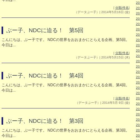
2
[
分類/件名
]
2
（データぶー子）| 2014年5月16日 (金)
2
2
2
ぶー子、NDCに迫る！ 第5回
2
2
こんにちは、ぶー子です。 NDCの世界をおおまかにとらえる企画、第5回。
2
今日は...
2
2
[
分類/件名
]
2
（データぶー子）| 2014年5月15日 (木)
2
2
2
ぶー子、NDCに迫る！ 第4回
2
2
こんにちは、ぶー子です。 NDCの世界をおおまかにとらえる企画、第4回。
2
今日は...
2
[
分類/件名
]
2
（データぶー子）| 2014年5月 9日 (金)
2
2
2
ぶー子、NDCに迫る！ 第3回
2
2
こんにちは、ぶー子です。 NDCの世界をおおまかにとらえる企画、第3回。
2
今日は...
2