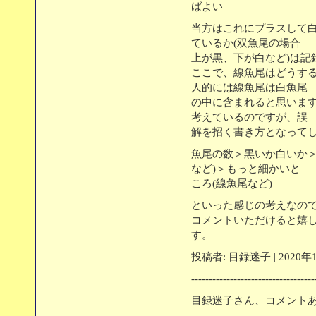
ばよい
当方はこれにプラスして
ているか(双魚尾の場合
上が黒、下が白など)は記
ここで、線魚尾はどうす
人的には線魚尾は白魚尾
の中に含まれると思いま
考えているのですが、誤
解を招く書き方となって
魚尾の数＞黒いか白いか＞
など)＞もっと細かいと
ころ(線魚尾など)
といった感じの考えなの
コメントいただけると嬉
す。
投稿者: 目録迷子 | 2020年
-----------------------------------
目録迷子さん、コメント