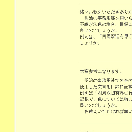
諸々お教えいただきあり
明治の事務用箋を用いら
罫線が朱色の場合、目録
良いのでしょうか。
例えば、「四周双辺有界
しょうか。
大変参考になります。
明治の事務用箋で朱色の
使用した文書を目録に記
例えば「四周双辺有界〇
記載で、色については特
良いのでしょうか。
お教えいただければ幸い