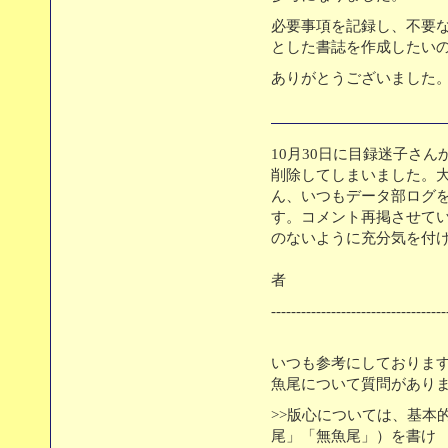
必要事項を記録し、不要
とした書誌を作成したい
ありがとうございました
10月30日に目録迷子さ
削除してしまいました。
ん、いつもデータ部ログ
す。コメント再掲させて
のないように充分気を付
データ
者
-----------------------------------
いつも参考にしておりま
魚尾について質問があり
>>版心については、基本
尾」「無魚尾」）を書け