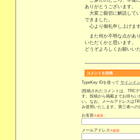
ご多忙のところ、早速に
ありがとうございます。
大変ご親切に解説してい
できました。
心より御礼申し上げま
また何か不明な点があり
いただくかと思います。
どうぞよろしくお願いい
コメントを投稿
TypeKey IDを使って
サインイ
(投稿されたコメントは、TRC
す。投稿から掲載までお待ちい
い。なお、メールアドレスはT
み使用いたします。第三者への
お名前
:
※必須
メールアドレス
:
※必須