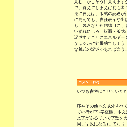
見むつかしそうに見えます
で、覚えてしまえば初心者
逆に言えば、版式の記述が
に見えても、責任表示や出
も、残念ながら結構目にし
いずれにしろ、版面・版式
記述することにエネルギー
がはるかに効果的でしょう
な版式の記述があれば言う
コメント (12)
いつも参考にさせていた
序やその他本文以外すべ
ての行が下2字空欄、本文
文字があるていで字数をカ
同じ字数になる)しており