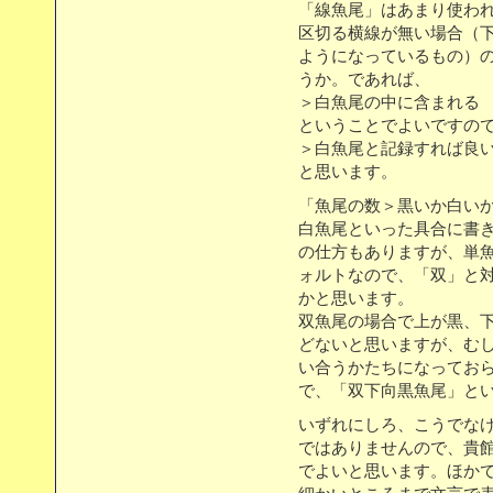
「線魚尾」はあまり使わ
区切る横線が無い場合（下向
ようになっているもの）
うか。であれば、
＞白魚尾の中に含まれる
ということでよいですの
＞白魚尾と記録すれば良
と思います。
「魚尾の数＞黒いか白い
白魚尾といった具合に書
の仕方もありますが、単
ォルトなので、「双」と
かと思います。
双魚尾の場合で上が黒、
どないと思いますが、む
い合うかたちになってお
で、「双下向黒魚尾」と
いずれにしろ、こうでな
ではありませんので、貴
でよいと思います。ほか