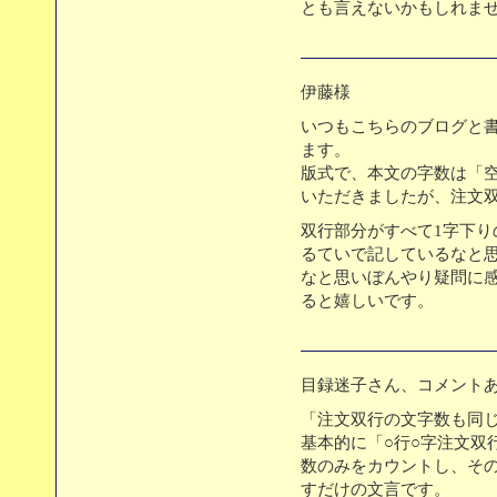
とも言えないかもしれま
伊藤様
いつもこちらのブログと
ます。
版式で、本文の字数は「
いただきましたが、注文
双行部分がすべて1字下り
るていで記しているなと
なと思いぼんやり疑問に
ると嬉しいです。
目録迷子さん、コメント
「注文双行の文字数も同
基本的に「○行○字注文双
数のみをカウントし、そ
すだけの文言です。