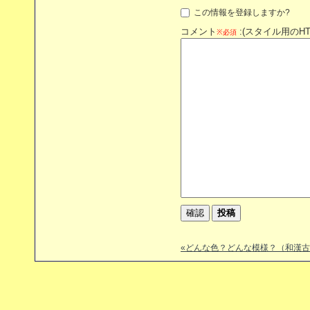
この情報を登録しますか?
コメント
:(スタイル用のH
※必須
«どんな色？どんな模様？（和漢古