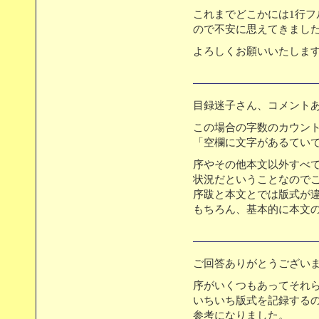
これまでどこかには1行フ
ので不安に思えてきまし
よろしくお願いいたしま
目録迷子さん、コメント
この場合の字数のカウン
「空欄に文字があるていで
序やその他本文以外すべ
状況だということなので
序跋と本文とでは版式が
もちろん、基本的に本文
ご回答ありがとうござい
序がいくつもあってそれ
いちいち版式を記録する
参考になりました。