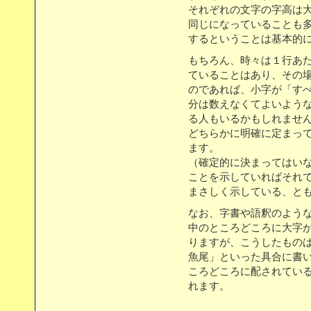
それぞれの文字の字高は
同じになっていることも
するということは基本的
もちろん、時々は１行あ
ていることはあり、その
のであれば、小字が「すべ
分は数えなくてよいよう
る人もいるかもしれませ
どちらかに明確に定まっ
ます。
（確定的に決まってはい
ことを示していればそれ
まさしく示している、と
なお、字書や語釈のよう
中のところどころに大字
りますが、こうしたものは
魚尾」といった具合に書い
ころどころに配されてい
れます。