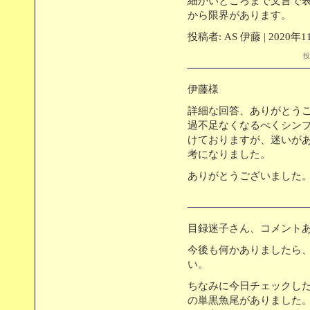
細かいところまで文言で
から限界があります。
投稿者: AS 伊藤 | 2020年
投
伊藤様
詳細な回答、ありがとう
過不足なくなるべくシン
けておりますが、迷いが
考になりました。
ありがとうございました
目録迷子さん、コメント
今後も何かありましたら
い。
ちなみに今日チェックし
の単黒魚尾がありました