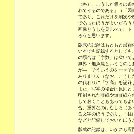
（略）。こうした個々の条
れてくるのである」（『図書大
であり、これだけを刷次や
であったほうがよいだろう
画像どうしを見比べて、ト
ろうと思います。
版式の記録はもともと漢籍
い本でも記録するとしても
の場合は「字数」は省いて
無界・無魚尾というものも
が―、そういうのを一々そ
ありません（なお、こうし
の代わりに「字高」を記録
また、写本の場合は原則と
印刷された罫紙や無罫紙を
しておくこともあってもよ
合、重要なのはむしろ（あ
る文字のほうであり、「柱
などと記録しておいたほう
版式の記録は、いかにも専