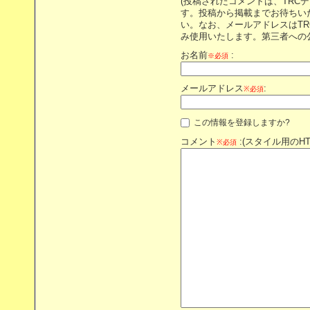
(投稿されたコメントは、TRC
す。投稿から掲載までお待ちい
い。なお、メールアドレスはT
み使用いたします。第三者への
お名前
:
※必須
メールアドレス
:
※必須
この情報を登録しますか?
コメント
:(スタイル用のH
※必須