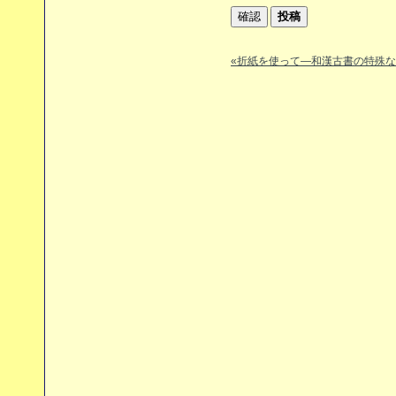
«折紙を使って―和漢古書の特殊