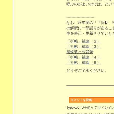
呼ぶのがよいのでは、とい
----------------------
なお、昨年度の「「折帖」
の解釈に一部誤りがあるこ
事を修正・更新させていた
「折帖」補論（２）
「折帖」補論（３）
胡蝶装と包背装
「折帖」補論（４）
「折帖」補論（５）
どうぞご了承ください。
コメントを投稿
TypeKey IDを使って
サインイ