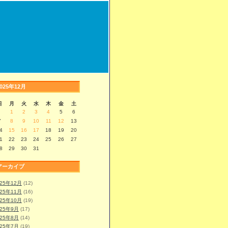
2025年12月
日
月
火
水
木
金
土
1
2
3
4
5
6
7
8
9
10
11
12
13
4
15
16
17
18
19
20
1
22
23
24
25
26
27
8
29
30
31
アーカイブ
025年12月
(12)
025年11月
(16)
025年10月
(19)
025年9月
(17)
025年8月
(14)
025年7月
(19)