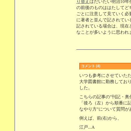
り替え
はだいたい明治10
の前後のものははたしてど
ごとに注意して見ていく必
に著者と並んで記されてい
記されている場合は、現在
なことが多いように思われ
コメント (4)
いつも参考にさせていた
大学図書館に勤務してお
した。
こちらの記事の"刊記・奥
「後ろ（左）から順番に
なやり方"について質問が
例えば、前(右)から、
江戸...A