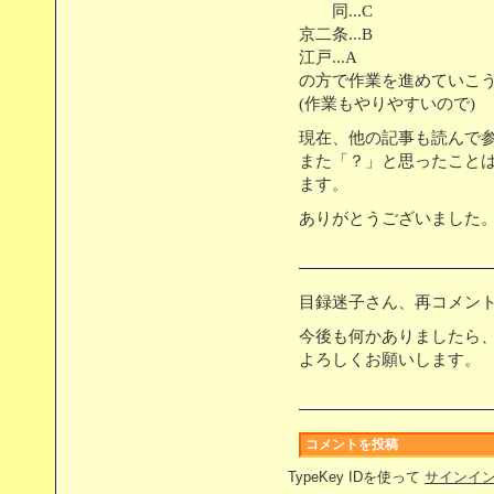
同...C
京二条...B
江戸...A
の方で作業を進めていこ
(作業もやりやすいので)
現在、他の記事も読んで
また「？」と思ったこと
ます。
ありがとうございました
目録迷子さん、再コメン
今後も何かありましたら
よろしくお願いします。
コメントを投稿
TypeKey IDを使って
サインイ