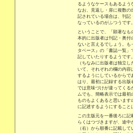
るようなケースもあるよう
なお、見返し・扉に複数の
記されている場合は、刊記
なっているのがふつうです
ということで、「顕著なも
本的に出版者は刊記・奥付
ないと言えるでしょう。も
タベース』の「書誌一覧」
記していたりするようです
（ちなみに出版者は独立し
いて、それぞれの欄の内容
するようにしているからで
はり、最初に記録する出版
では意味づけが違ってくる
ムでも、簡略表示では最初
ものもよくあると思います
に記述するようにすること
この主版元を一番後ろに記
らくはつづきますが、途中
（右）から順番に記載して