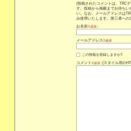
(投稿されたコメントは、TRC
す。投稿から掲載までお待ちい
い。なお、メールアドレスはT
み使用いたします。第三者への
お名前
:
※必須
メールアドレス
:
※必須
この情報を登録しますか?
コメント
:(スタイル用のH
※必須