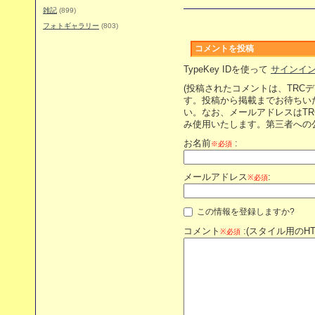
雑記
(899)
フォトギャラリー
(803)
コメントを投稿
TypeKey IDを使って
サインイ
(投稿されたコメントは、TRC
す。投稿から掲載までお待ちい
い。なお、メールアドレスはT
み使用いたします。第三者への
お名前
:
※必須
メールアドレス
:
※必須
この情報を登録しますか?
コメント
:(スタイル用のH
※必須