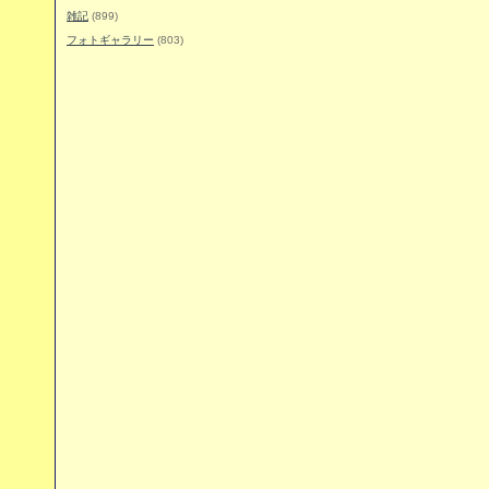
雑記
(899)
フォトギャラリー
(803)